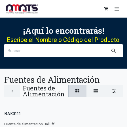
Ir al contenido
¡Aquí lo encontrarás!
Escribe el Nombre o Código del Producto:
Fuentes de Alimentación
Fuentes de
Alimentación
BAE0111
Fuente de alimentación Balluff