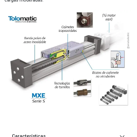
Características