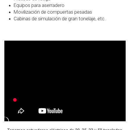
Equipos para aserradero
Movilización de compuertas pesadas
Cabinas de simulación de gran tonelaje, etc.