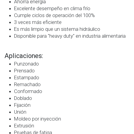
Ahorra energía
Excelente desempeño en clima frío
Cumple ciclos de operación del 100%
3 veces más eficiente
Es más limpio que un sistema hidráulico
Disponible para "heavy duty" en industria alimentaria
Aplicaciones:
Punzonado
Prensado
Estampado
Remachado
Conformado
Doblado
Fijación
Unión
Moldeo por inyección
Extrusión
Pruebas de fatiga