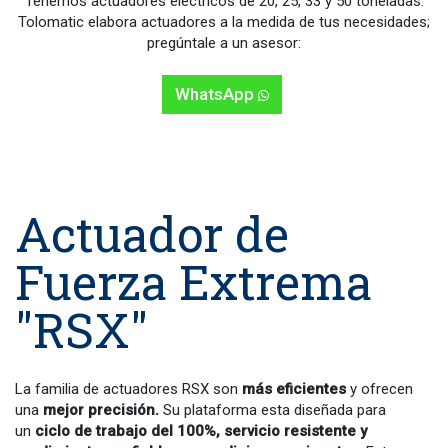
Tenemos actuadores eléctricos de 20, 25, 33 y 50 toneladas.
Tolomatic elabora actuadores a la medida de tus necesidades;
pregúntale a un asesor:
Whats​​​​App​​
Actuador de
Fuerza Extrema
"RSX"
La familia de actuadores RSX son
más eficientes
y ofrecen
una
mejor precisión.
Su plataforma esta diseñada para
un
ciclo de trabajo del 100%, servicio resistente y