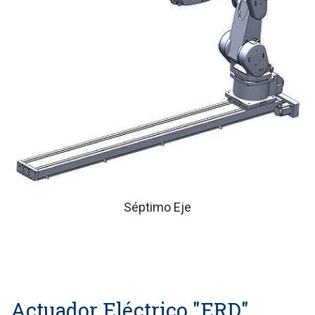
Séptimo Eje
Actuador Eléctrico "ERD"