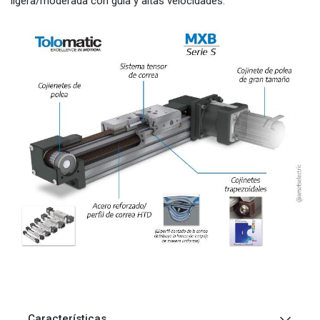
ligera/moderada con guía y altas velocidades.
Características