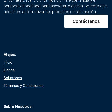
En Amats Electric contamos con la experiencia y el
personal capacitado para asesorarte en el momento que
necesites automatizar tus procesos de fabricación.
Contáctenos
Atajos:
Inicio
Tienda
Soluciones​
Términos y Condiciones​
Sobre Nosotros: