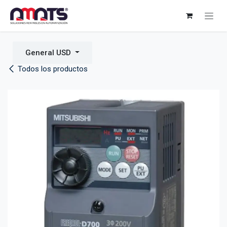
Ir al contenido
General USD
Todos los productos