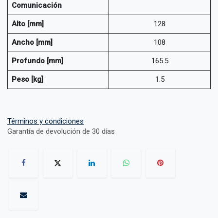
Comunicación
Alto [mm]
128
Ancho [mm]
108
Profundo [mm]
165.5
Peso [kg]
1.5
Términos y condiciones
Garantía de devolución de 30 días