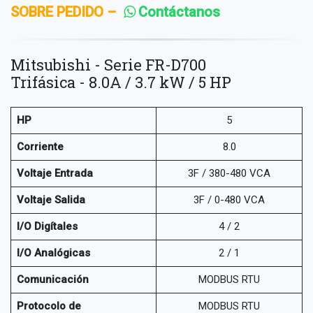
SOBRE PEDIDO –
Contáctanos
Mitsubishi - Serie FR-D700
Trifásica - 8.0A / 3.7 kW / 5 HP
HP
5
Corriente
8.0
Voltaje Entrada
3F / 380-480 VCA
Voltaje Salida
3F / 0-480 VCA
I/O Digítales
4 / 2
I/O Analógicas
2 / 1
Comunicación
MODBUS RTU
Protocolo de
MODBUS RTU