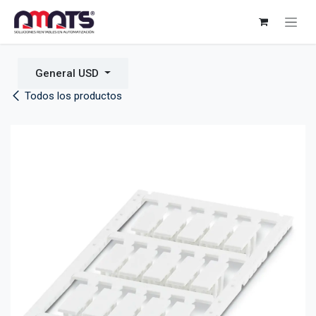
Ir al contenido
General USD
Todos los productos