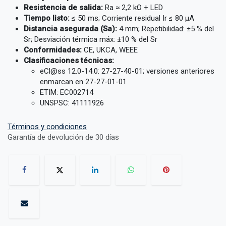
Resistencia de salida:
Ra ≈ 2,2 kΩ + LED
Tiempo listo:
≤ 50 ms; Corriente residual Ir ≤ 80 µA
Distancia asegurada (Sa):
4 mm; Repetibilidad: ±5 % del
Sr; Desviación térmica máx: ±10 % del Sr
Conformidades:
CE, UKCA, WEEE
Clasificaciones técnicas:
eCl@ss 12.0-14.0: 27-27-40-01; versiones anteriores
enmarcan en 27-27-01-01
ETIM: EC002714
UNSPSC: 41111926
Términos y condiciones
Garantía de devolución de 30 días