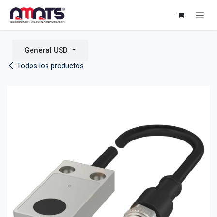
Ir al contenido
General USD
Todos los productos