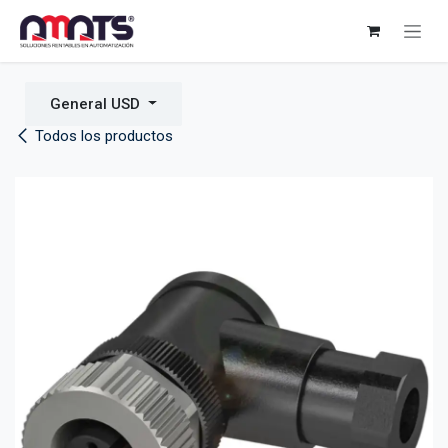
Ir al contenido
General USD
Todos los productos