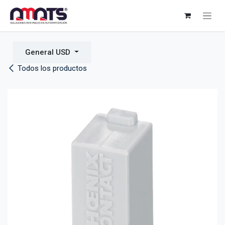
Ir al contenido
General USD
Todos los productos