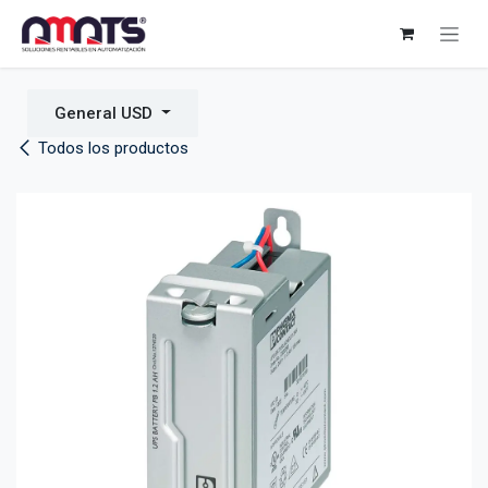
Ir al contenido
General USD
Todos los productos